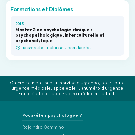
Formations et Diplômes
2015
Master 2 de psychologie clinique :
psychopathologique, interculturelle et
psychanalytique
université Toulouse Jean Jaurès
Cammino n'est pas un service d'urgence, pour toute
urgence médicale, appelez le 15 (numéro d'urgence
France) et contactez votre médecin traitant.
Vous-êtes psychologue ?
Rejoindre Cammino